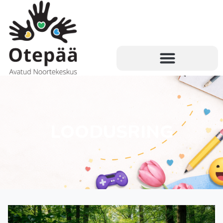
LOODUSRING